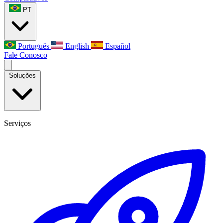
PT
Português
English
Español
Fale Conosco
Soluções
Serviços