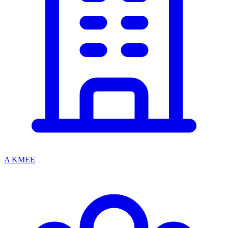
A KMEE