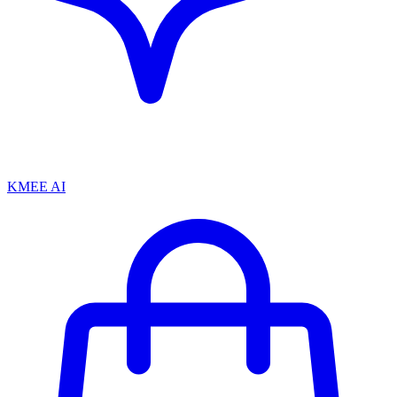
KMEE AI