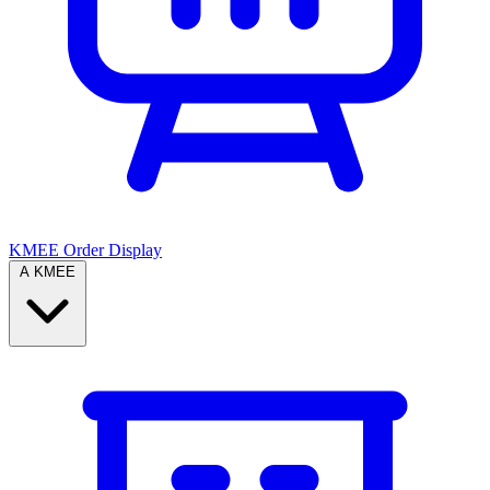
KMEE Order Display
A KMEE