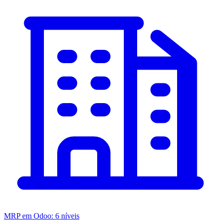
MRP em Odoo: 6 níveis