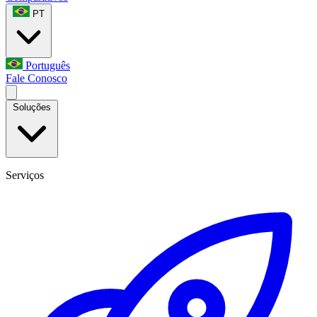
PT
Português
Fale Conosco
Soluções
Serviços