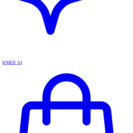
KMEE AI