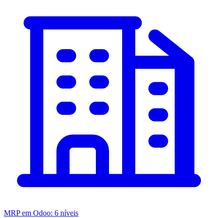
MRP em Odoo: 6 níveis