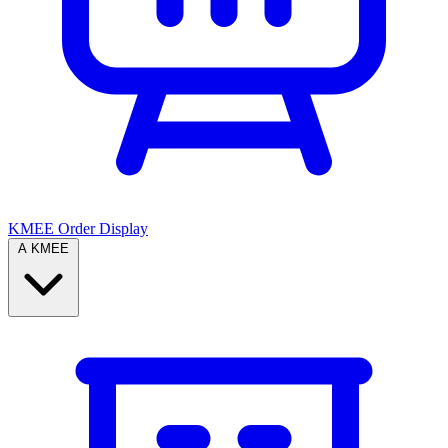
KMEE Order Display
A KMEE