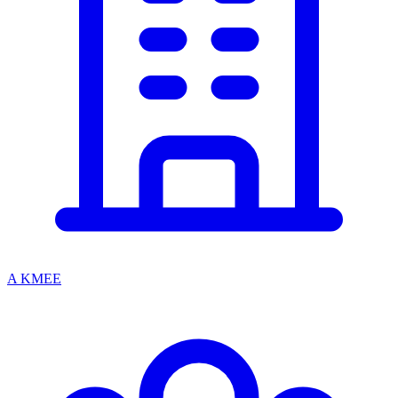
A KMEE