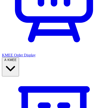
KMEE Order Display
A KMEE