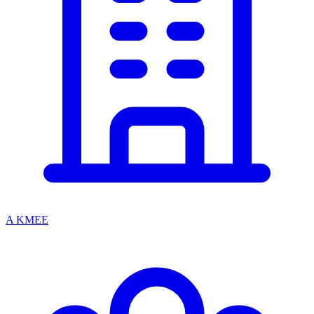
A KMEE