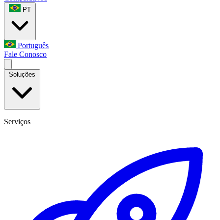
PT
Português
Fale Conosco
Soluções
Serviços