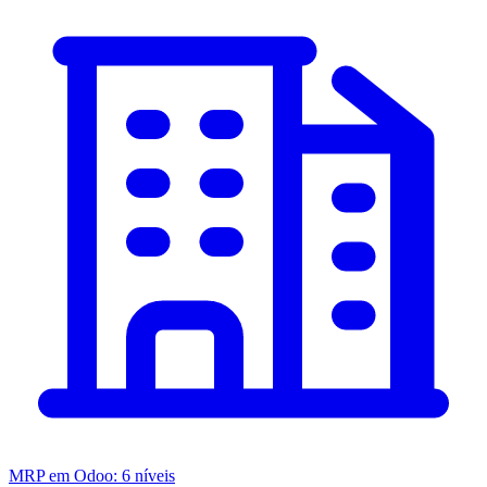
MRP em Odoo: 6 níveis