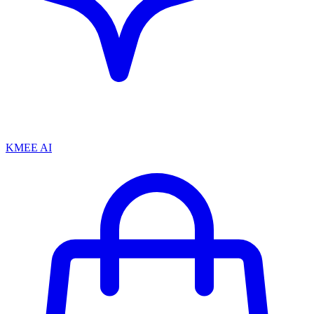
KMEE AI