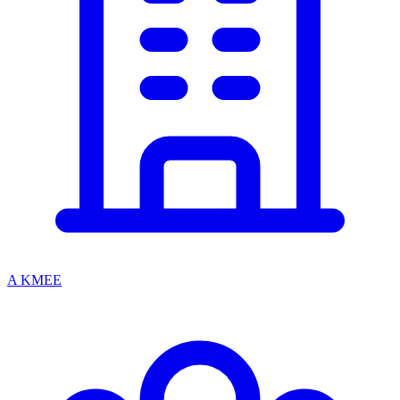
A KMEE