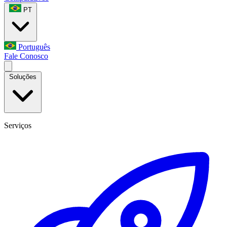
PT
Português
Fale Conosco
Soluções
Serviços