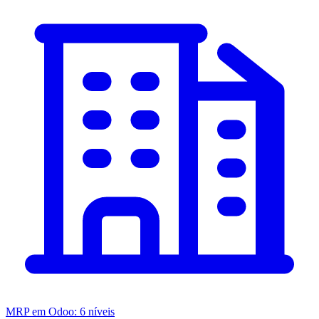
MRP em Odoo: 6 níveis