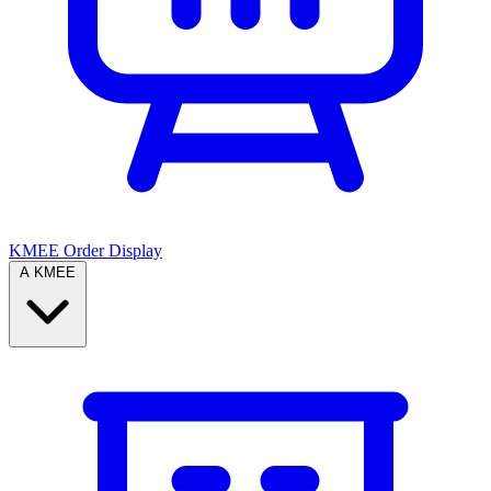
KMEE Order Display
A KMEE