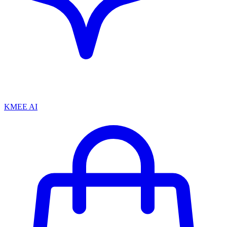
KMEE AI