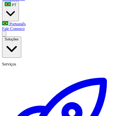
PT
Português
Fale Conosco
Soluções
Serviços