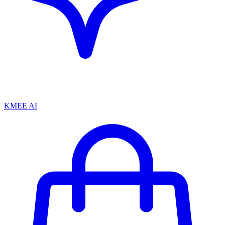
KMEE AI