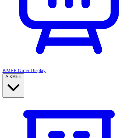
KMEE Order Display
A KMEE