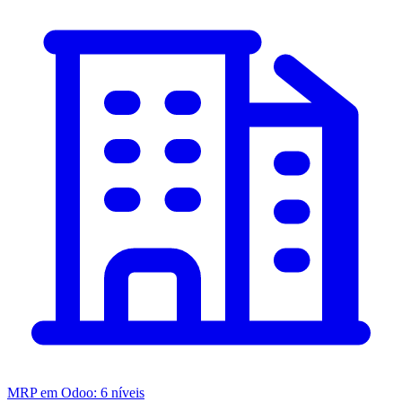
MRP em Odoo: 6 níveis