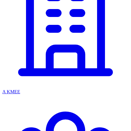
A KMEE