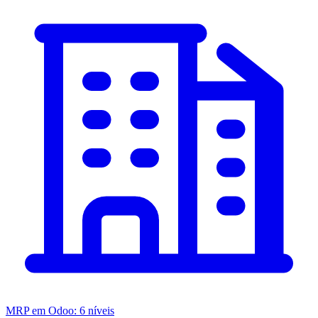
MRP em Odoo: 6 níveis