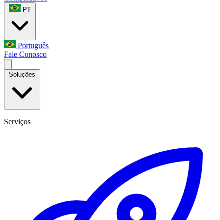
PT
Português
Fale Conosco
Soluções
Serviços