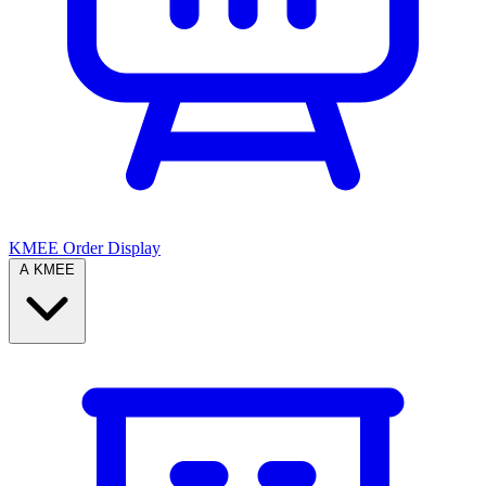
KMEE Order Display
A KMEE