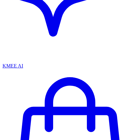
KMEE AI