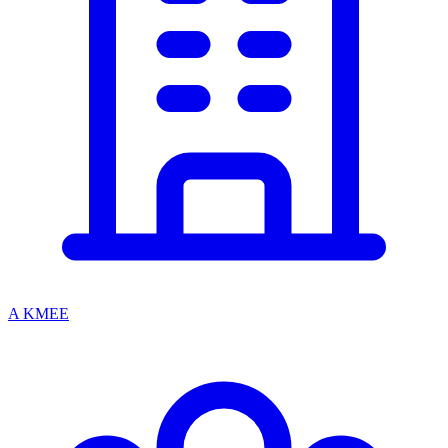
A KMEE