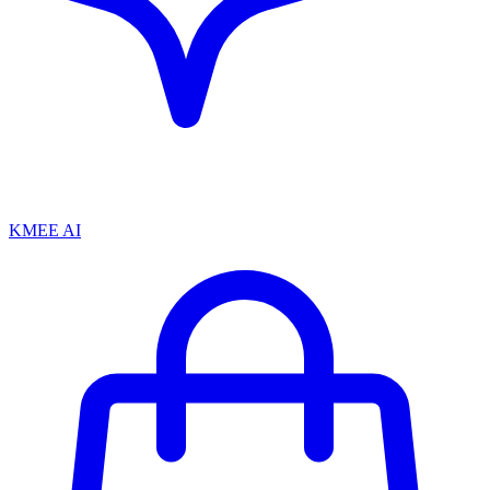
KMEE AI