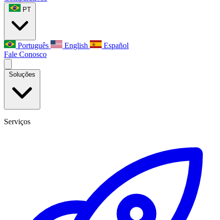
PT
Português
English
Español
Fale Conosco
Soluções
Serviços