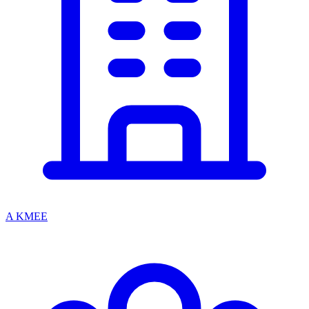
A KMEE