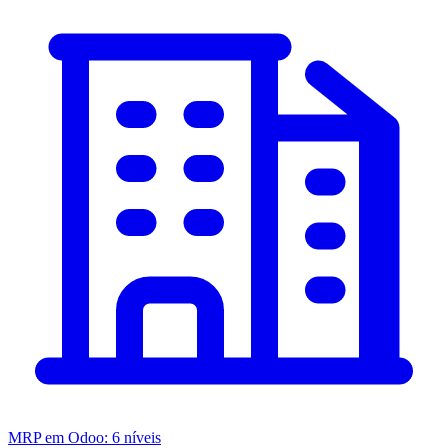
MRP em Odoo: 6 níveis