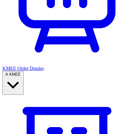
KMEE Order Display
A KMEE