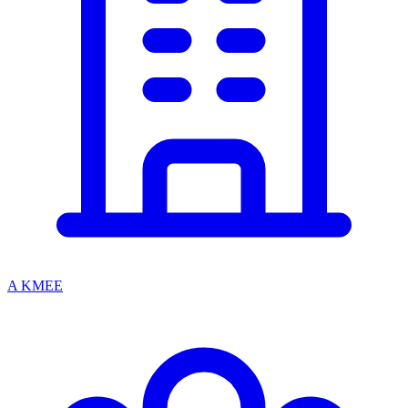
A KMEE