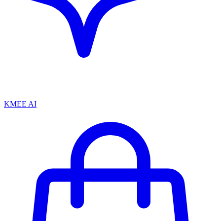
KMEE AI