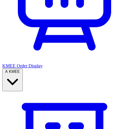
KMEE Order Display
A KMEE