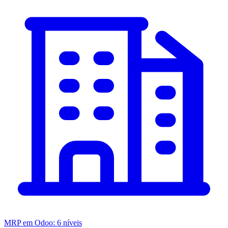
MRP em Odoo: 6 níveis