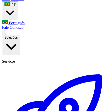
PT
Português
Fale Conosco
Soluções
Serviços