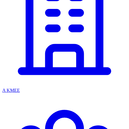
A KMEE