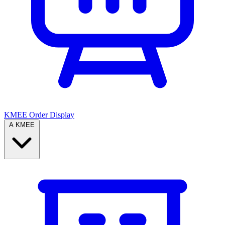
KMEE Order Display
A KMEE