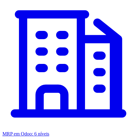
MRP em Odoo: 6 níveis