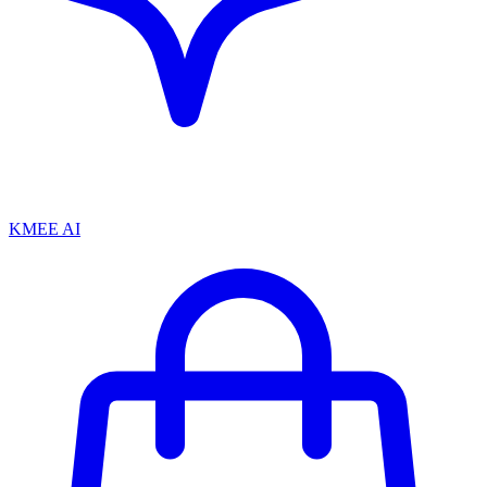
KMEE AI