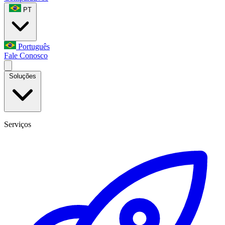
PT
Português
Fale Conosco
Soluções
Serviços