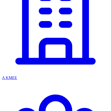
A KMEE