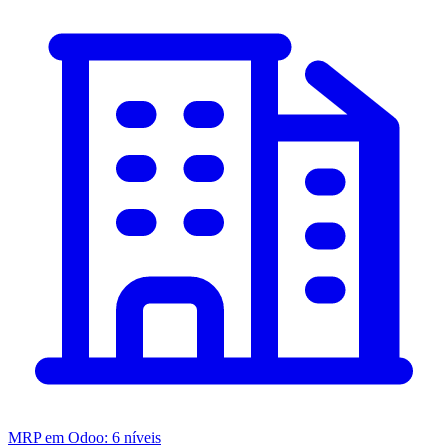
MRP em Odoo: 6 níveis