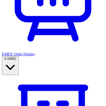
KMEE Order Display
A KMEE