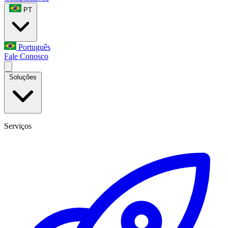
PT
Português
Fale Conosco
Soluções
Serviços