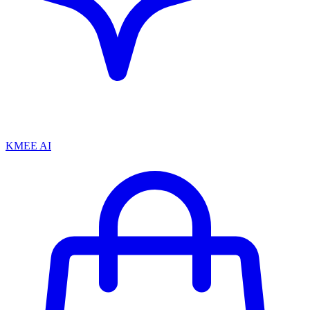
KMEE AI