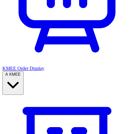
KMEE Order Display
A KMEE