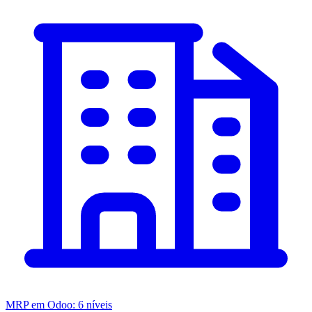
MRP em Odoo: 6 níveis