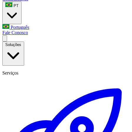
PT
Português
Fale Conosco
Soluções
Serviços