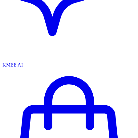
KMEE AI