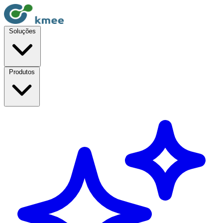
Soluções
Produtos