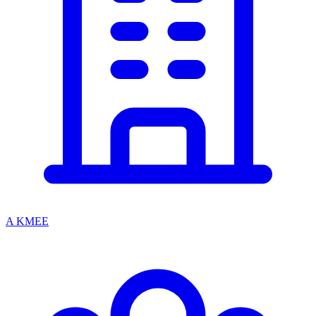
A KMEE