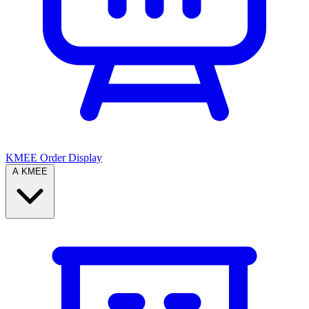
KMEE Order Display
A KMEE