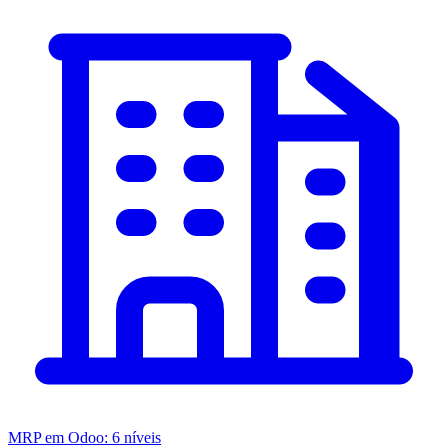
MRP em Odoo: 6 níveis