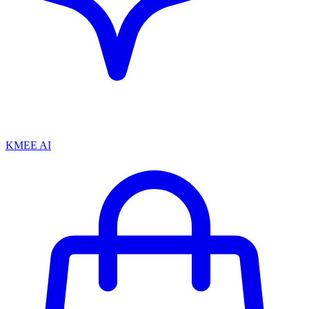
KMEE AI