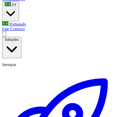
PT
Português
Fale Conosco
Soluções
Serviços