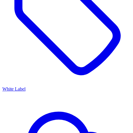
White Label