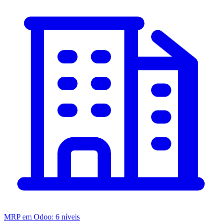
MRP em Odoo: 6 níveis