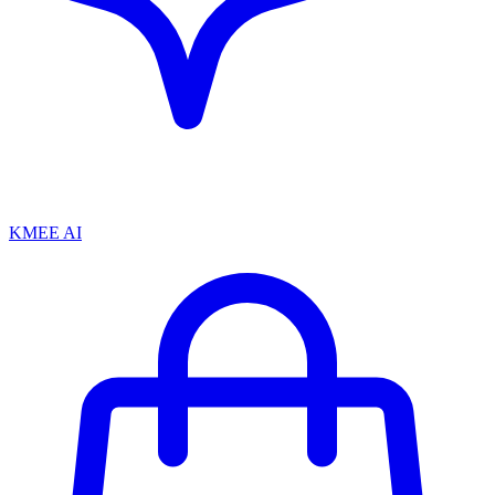
KMEE AI