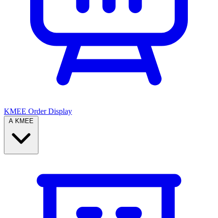
KMEE Order Display
A KMEE