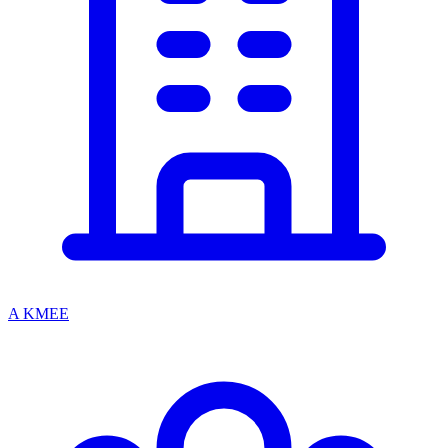
A KMEE