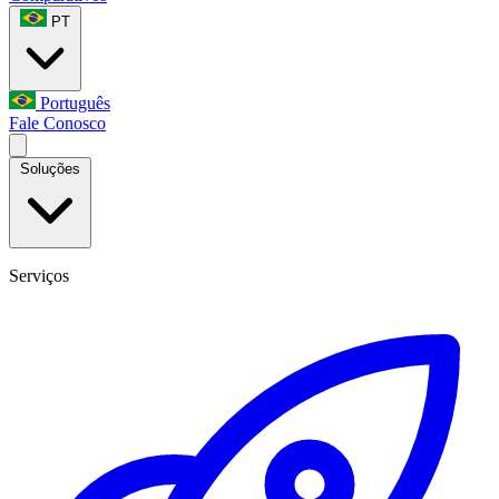
PT
Português
Fale Conosco
Soluções
Serviços