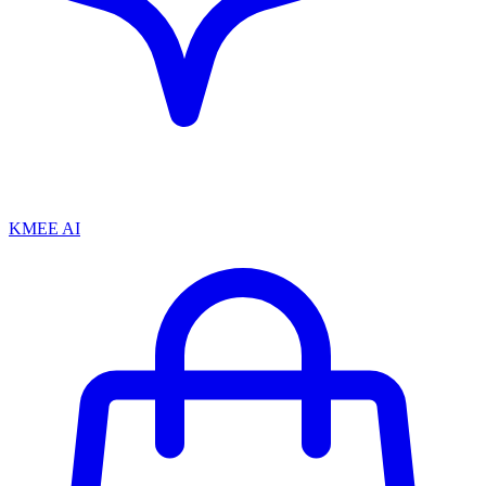
KMEE AI