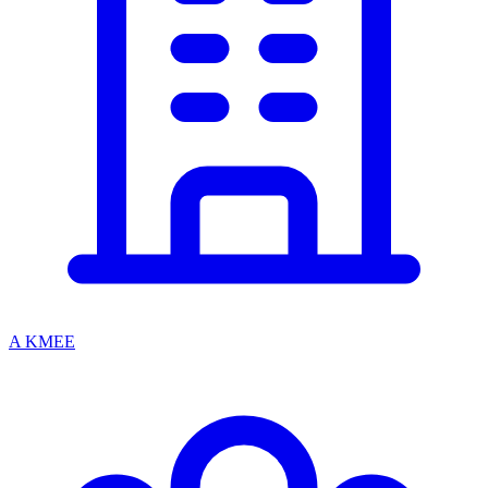
A KMEE