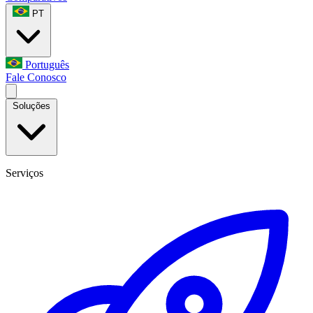
PT
Português
Fale Conosco
Soluções
Serviços