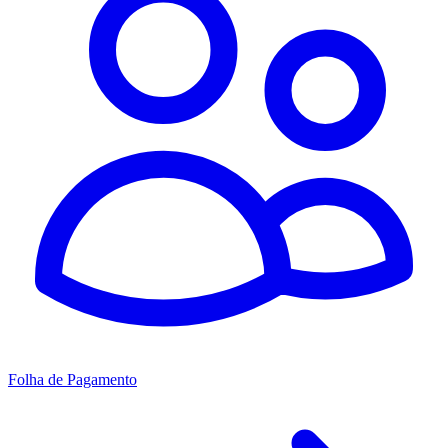
Folha de Pagamento