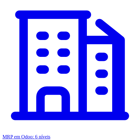
MRP em Odoo: 6 níveis