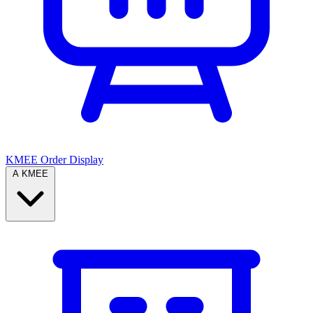
KMEE Order Display
A KMEE