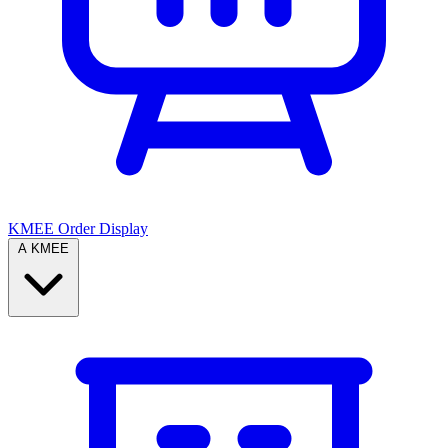
KMEE Order Display
A KMEE