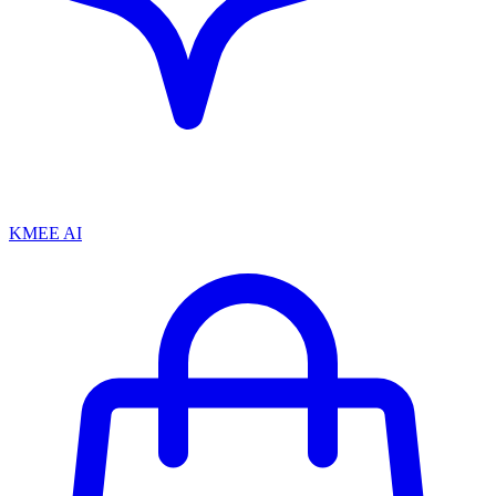
KMEE AI