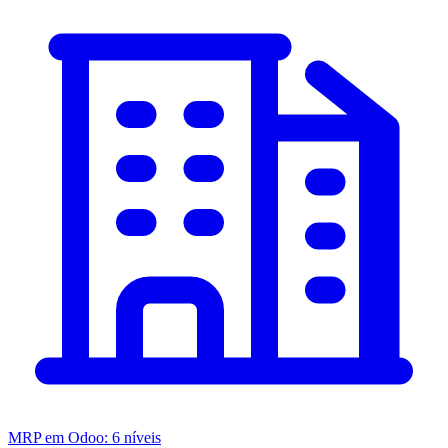
MRP em Odoo: 6 níveis