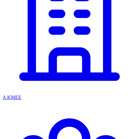
A KMEE