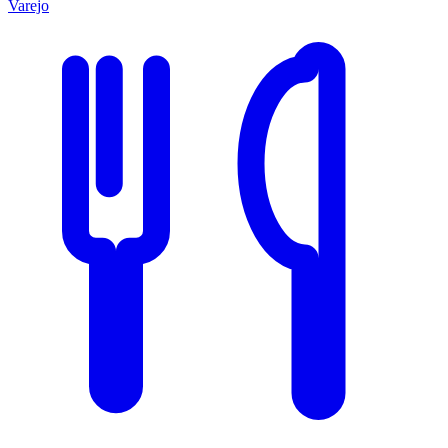
Varejo