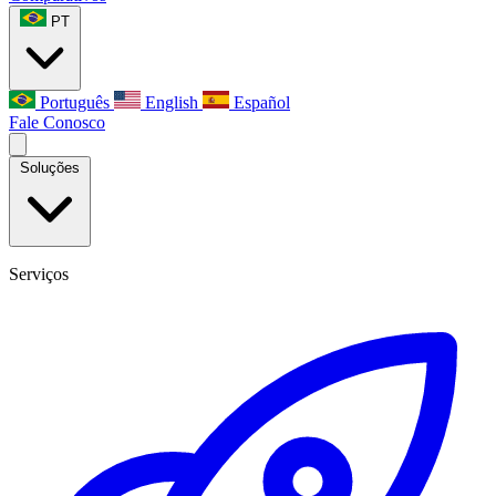
PT
Português
English
Español
Fale Conosco
Soluções
Serviços