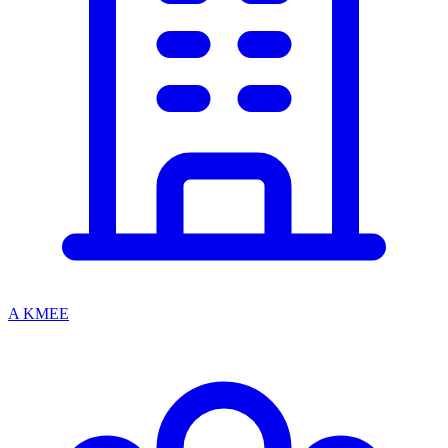
A KMEE