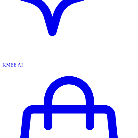
KMEE AI