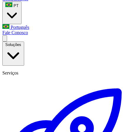
PT
Português
Fale Conosco
Soluções
Serviços