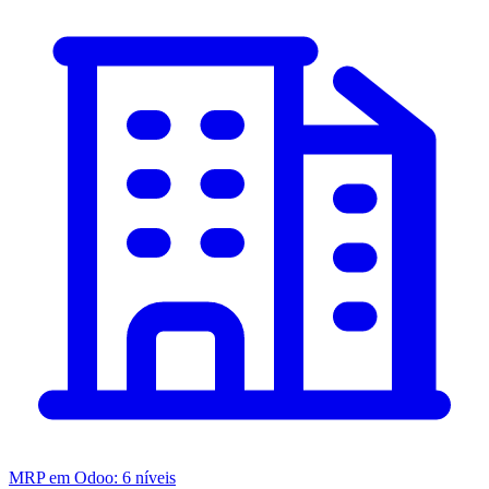
MRP em Odoo: 6 níveis