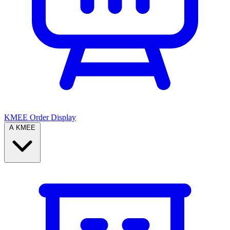
KMEE Order Display
A KMEE