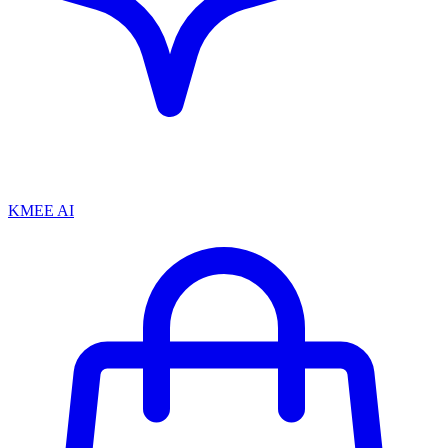
KMEE AI