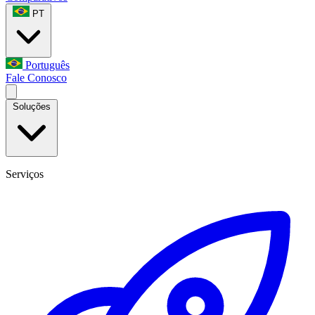
PT
Português
Fale Conosco
Soluções
Serviços