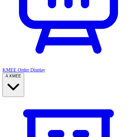
KMEE Order Display
A KMEE