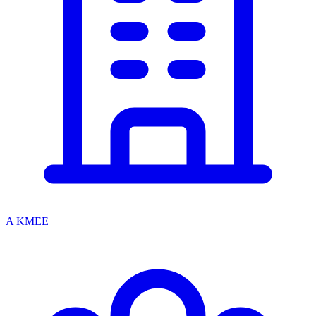
A KMEE