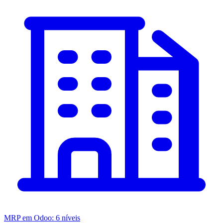
MRP em Odoo: 6 níveis