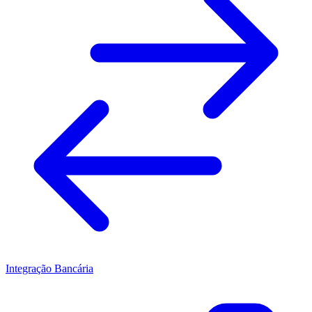
Integração Bancária