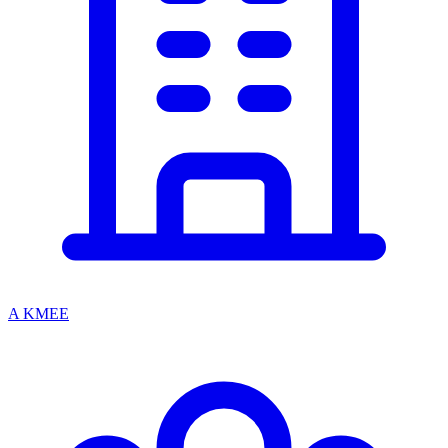
A KMEE