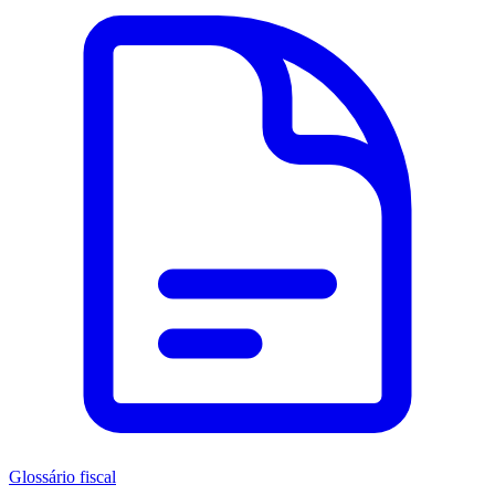
Glossário fiscal