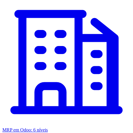
MRP em Odoo: 6 níveis