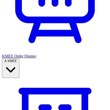
KMEE Order Display
A KMEE