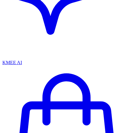
KMEE AI