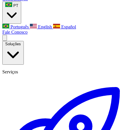
PT
Português
English
Español
Fale Conosco
Soluções
Serviços