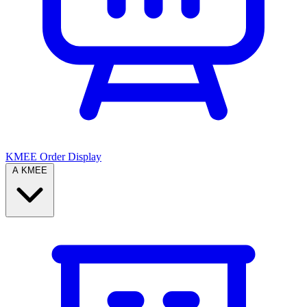
KMEE Order Display
A KMEE