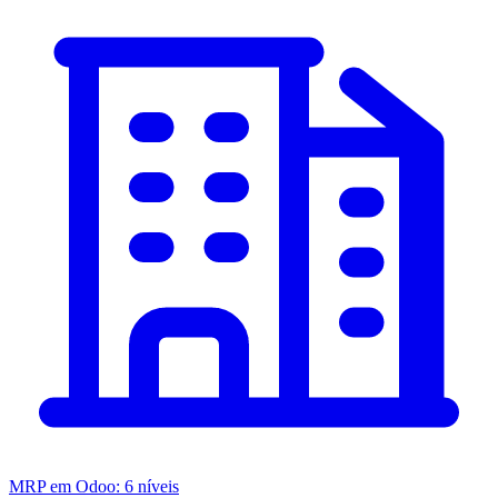
MRP em Odoo: 6 níveis