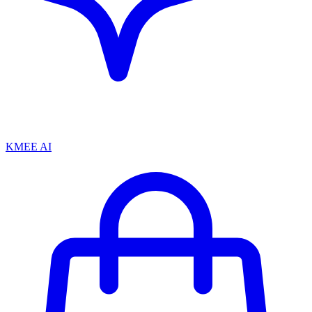
KMEE AI