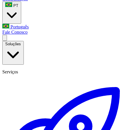
PT
Português
Fale Conosco
Soluções
Serviços