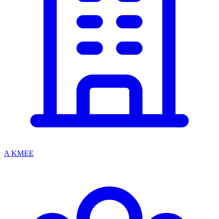
A KMEE