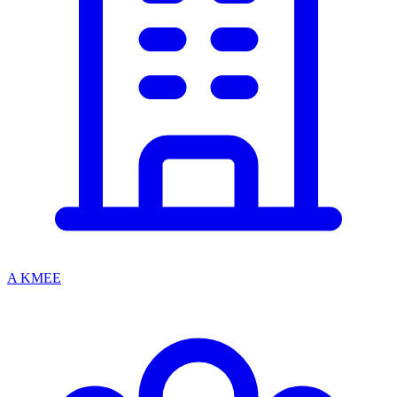
A KMEE