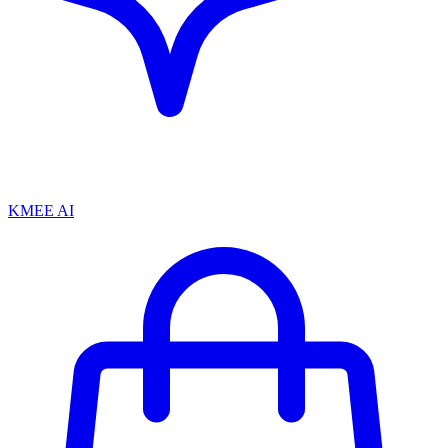
KMEE AI