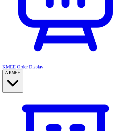
KMEE Order Display
A KMEE