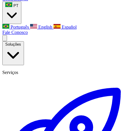
PT
Português
English
Español
Fale Conosco
Soluções
Serviços