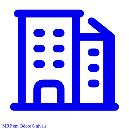
MRP em Odoo: 6 níveis