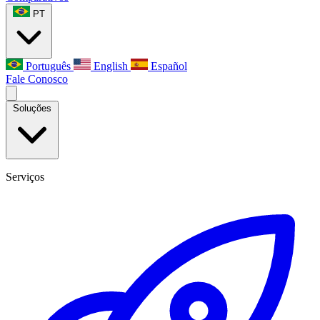
PT
Português
English
Español
Fale Conosco
Soluções
Serviços