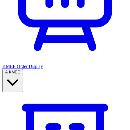
KMEE Order Display
A KMEE