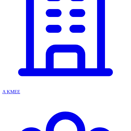
A KMEE