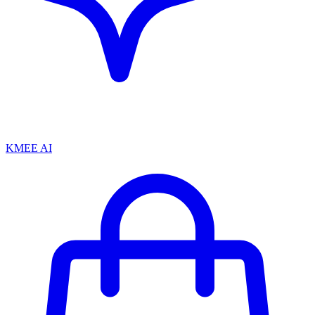
KMEE AI