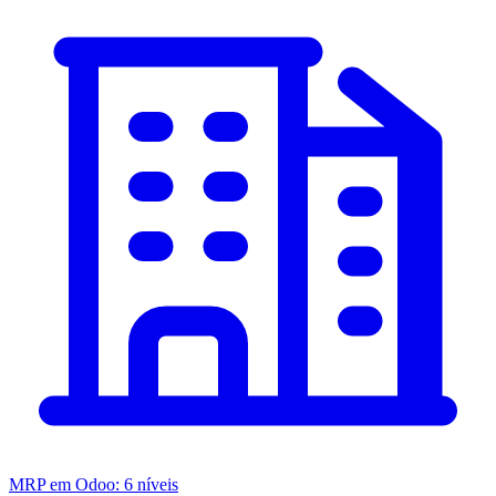
MRP em Odoo: 6 níveis