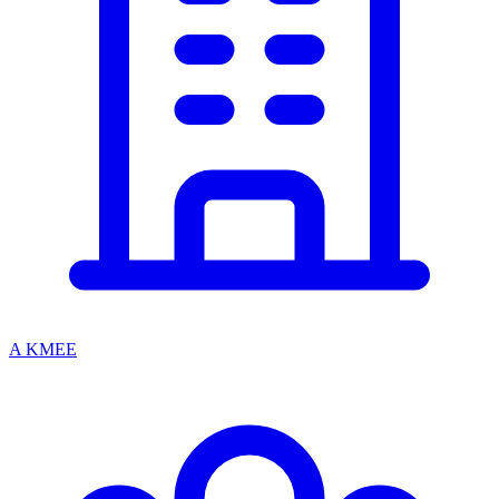
A KMEE