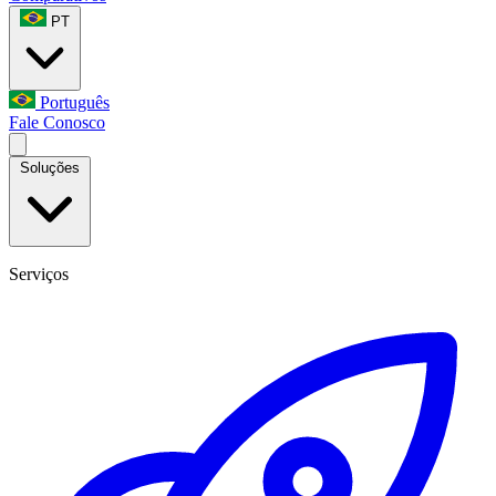
PT
Português
Fale Conosco
Soluções
Serviços