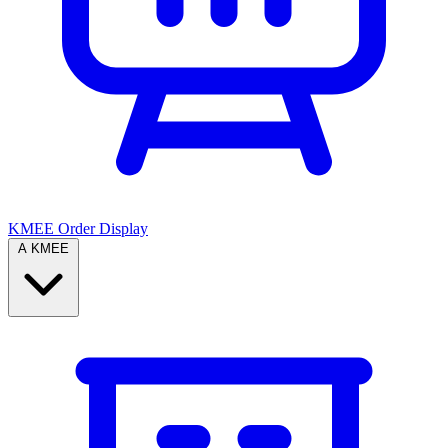
KMEE Order Display
A KMEE