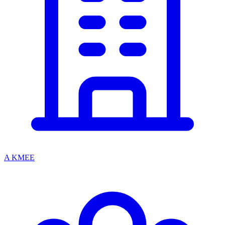
A KMEE