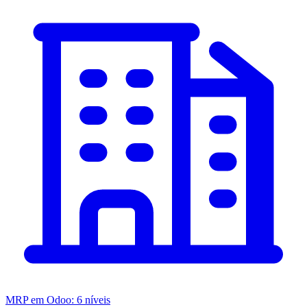
MRP em Odoo: 6 níveis