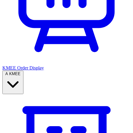
KMEE Order Display
A KMEE