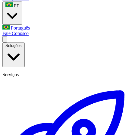
PT
Português
Fale Conosco
Soluções
Serviços