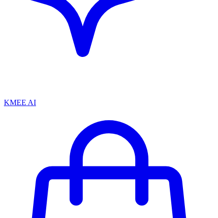
KMEE AI