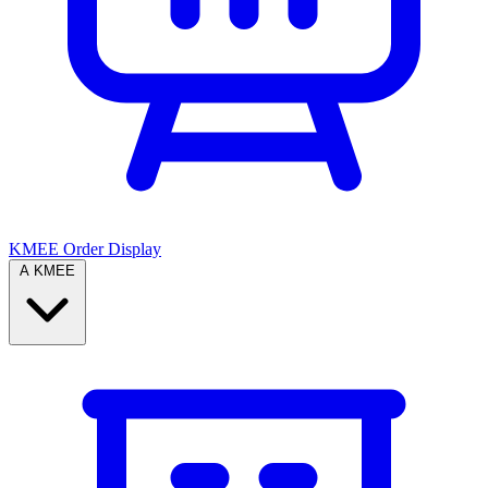
KMEE Order Display
A KMEE