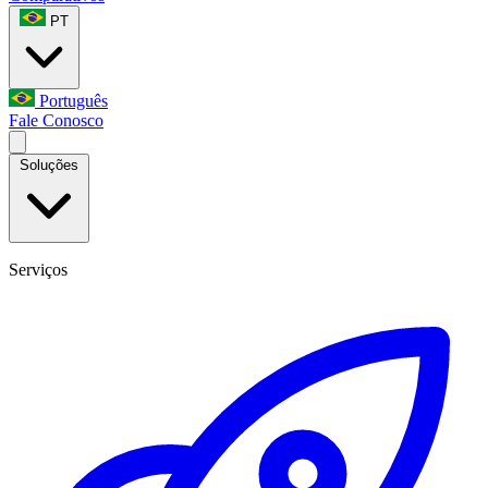
PT
Português
Fale Conosco
Soluções
Serviços