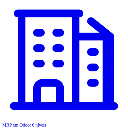
MRP em Odoo: 6 níveis