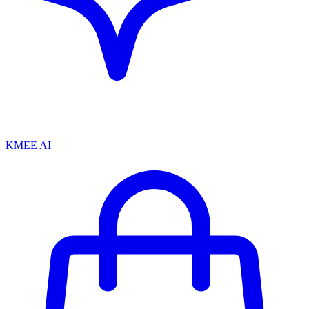
KMEE AI