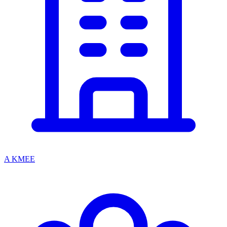
A KMEE