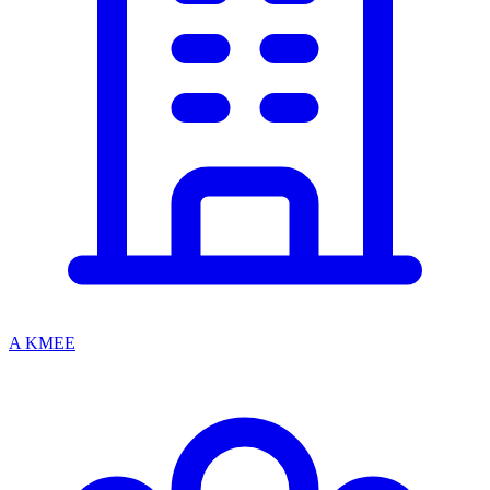
A KMEE