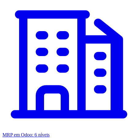
MRP em Odoo: 6 níveis