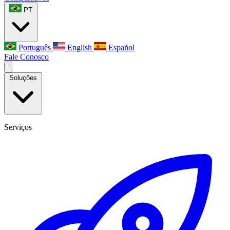
PT
Português
English
Español
Fale Conosco
Soluções
Serviços