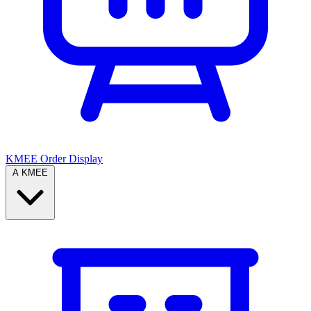
KMEE Order Display
A KMEE