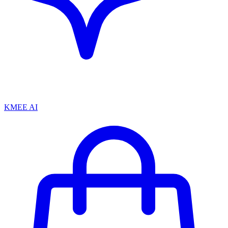
KMEE AI