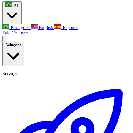
PT
Português
English
Español
Fale Conosco
Soluções
Serviços