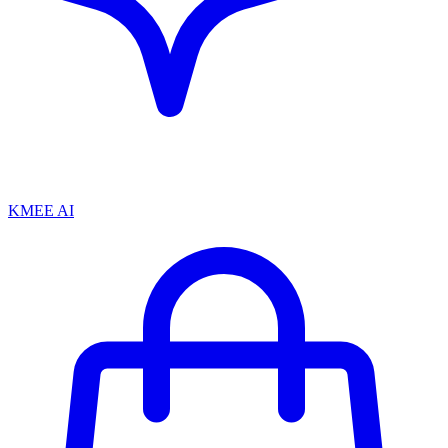
KMEE AI