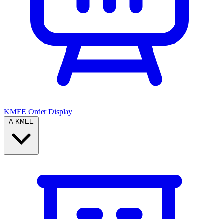
KMEE Order Display
A KMEE