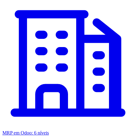
MRP em Odoo: 6 níveis