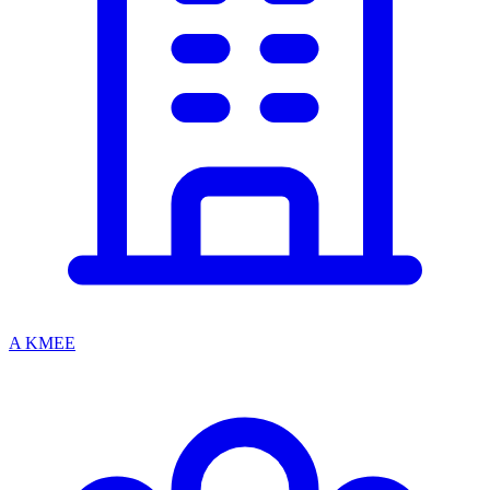
A KMEE