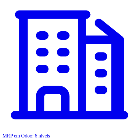
MRP em Odoo: 6 níveis