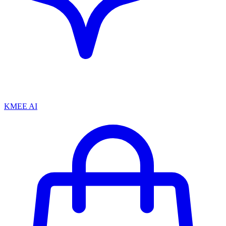
KMEE AI