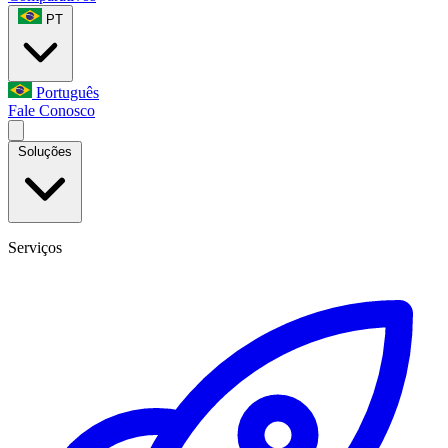
PT
Português
Fale Conosco
Soluções
Serviços