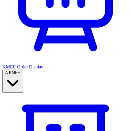
KMEE Order Display
A KMEE