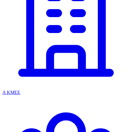
A KMEE