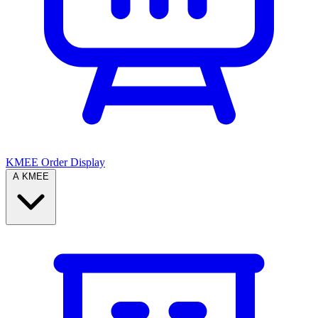
KMEE Order Display
A KMEE