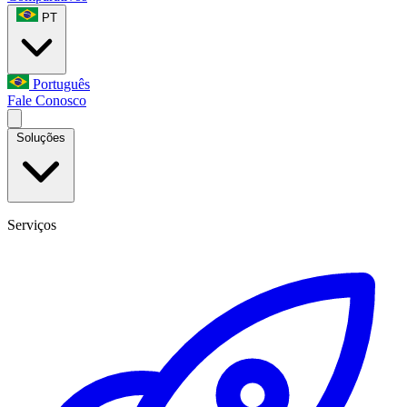
PT
Português
Fale Conosco
Soluções
Serviços