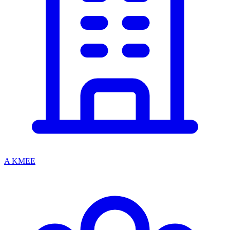
A KMEE