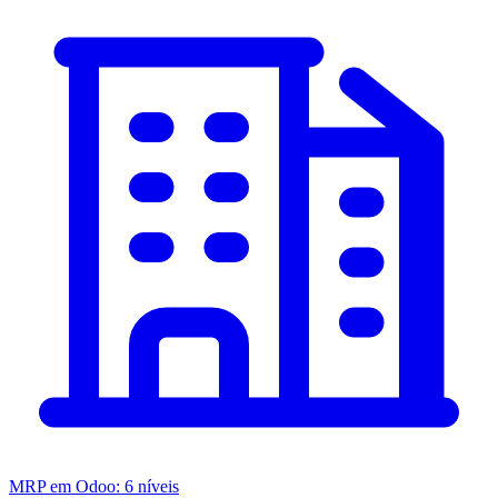
MRP em Odoo: 6 níveis