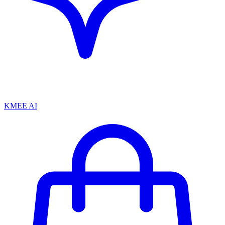
KMEE AI