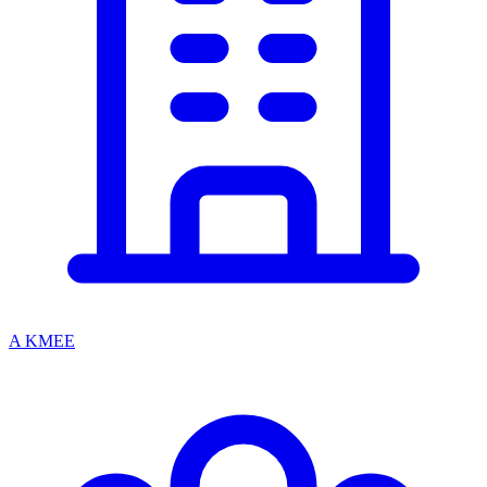
A KMEE