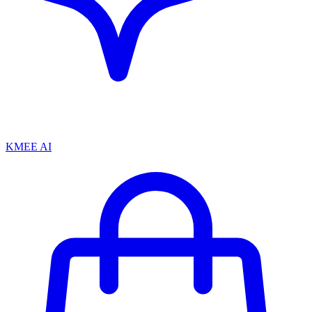
KMEE AI