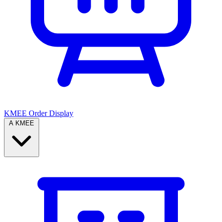
KMEE Order Display
A KMEE