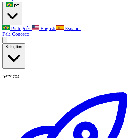
PT
Português
English
Español
Fale Conosco
Soluções
Serviços