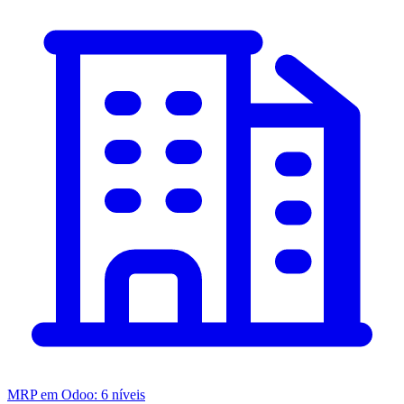
MRP em Odoo: 6 níveis