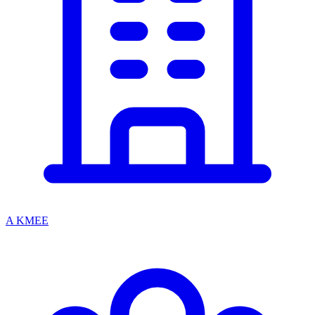
A KMEE