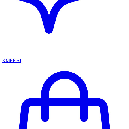
KMEE AI