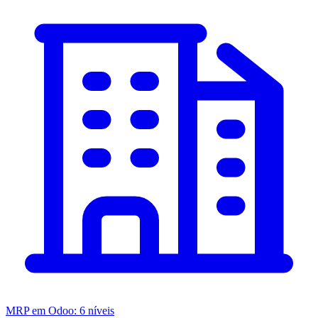
MRP em Odoo: 6 níveis