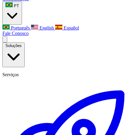
PT
Português
English
Español
Fale Conosco
Soluções
Serviços