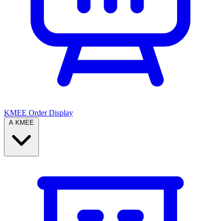
KMEE Order Display
A KMEE