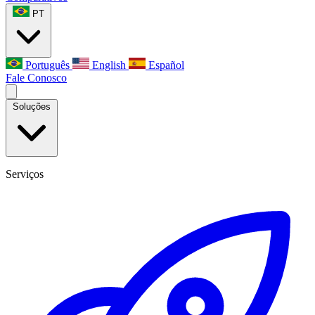
PT
Português
English
Español
Fale Conosco
Soluções
Serviços