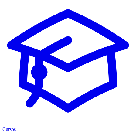
Cursos