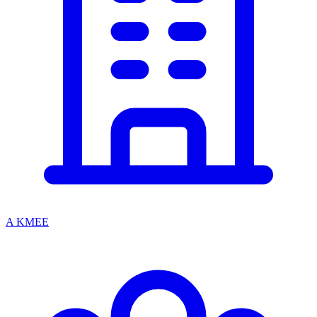
A KMEE