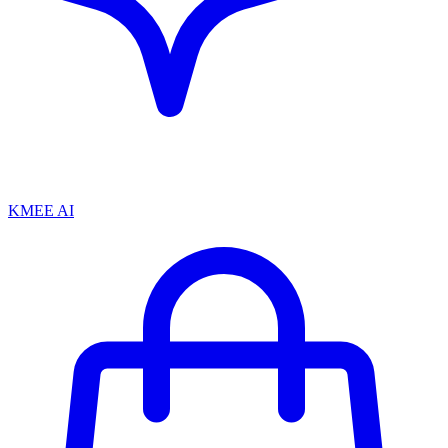
KMEE AI