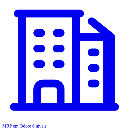
MRP em Odoo: 6 níveis