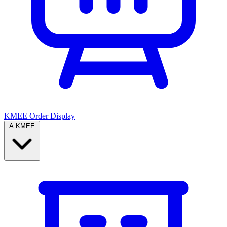
KMEE Order Display
A KMEE