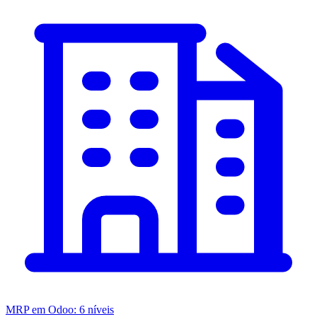
MRP em Odoo: 6 níveis