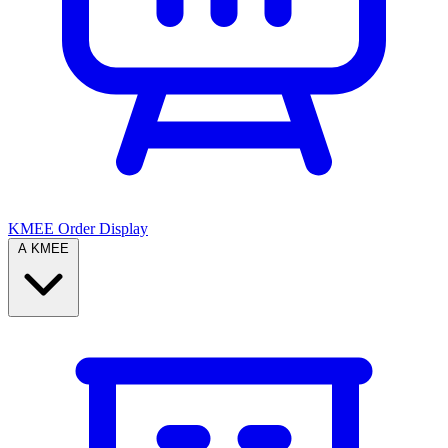
KMEE Order Display
A KMEE