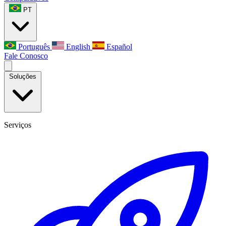
PT
Português
English
Español
Fale Conosco
Soluções
Serviços