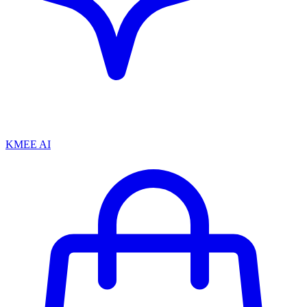
KMEE AI