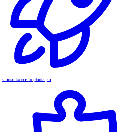
Consultoria e Implantação