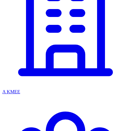
A KMEE