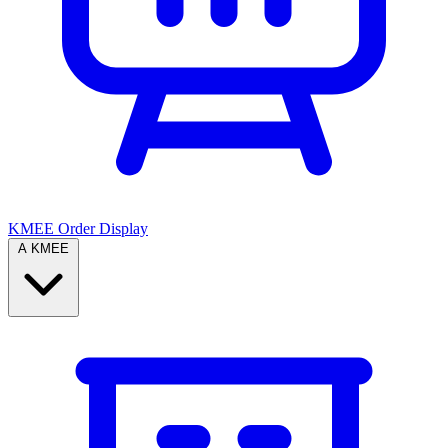
KMEE Order Display
A KMEE