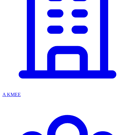
A KMEE