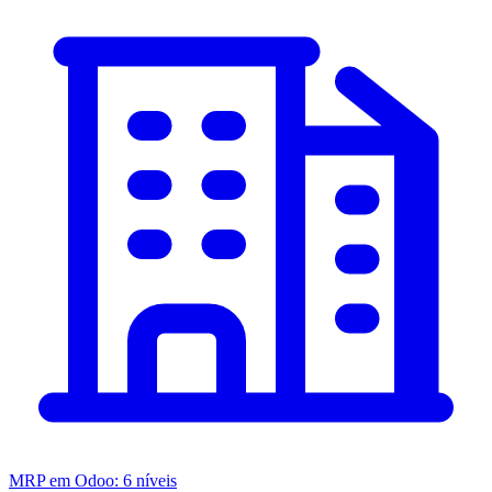
MRP em Odoo: 6 níveis