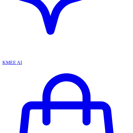
KMEE AI