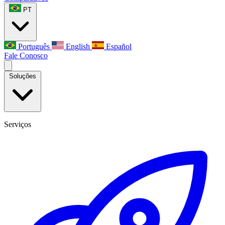
PT
Português
English
Español
Fale Conosco
Soluções
Serviços