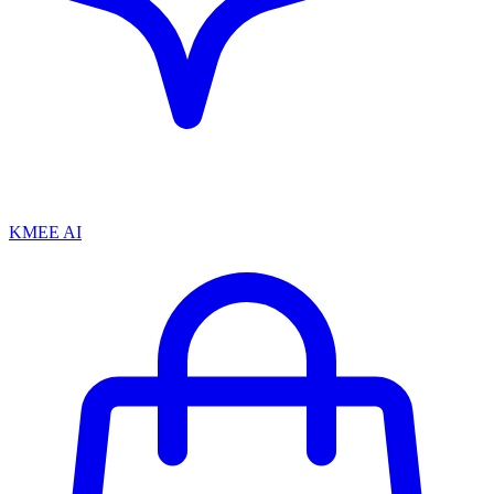
KMEE AI