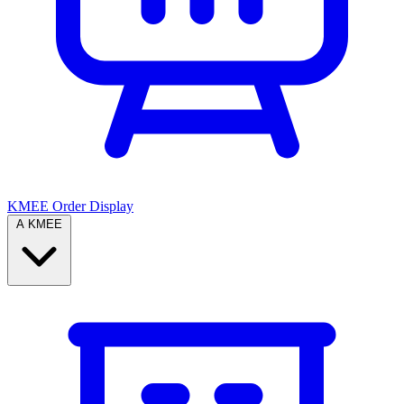
KMEE Order Display
A KMEE