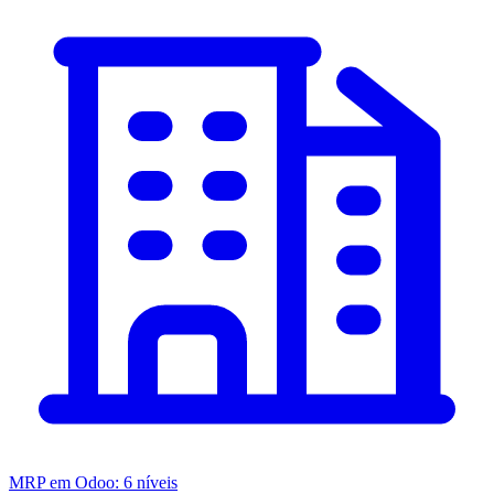
MRP em Odoo: 6 níveis