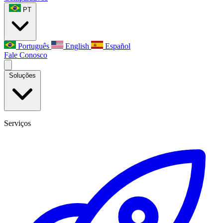
PT
Português
English
Español
Fale Conosco
Soluções
Serviços