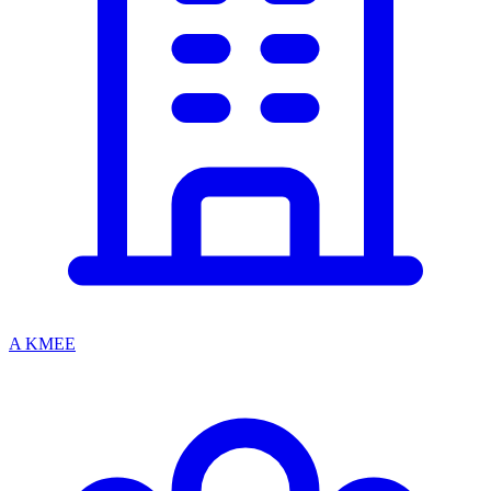
A KMEE