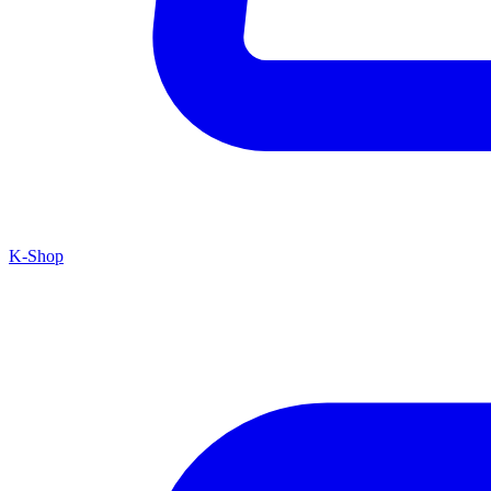
K-Shop