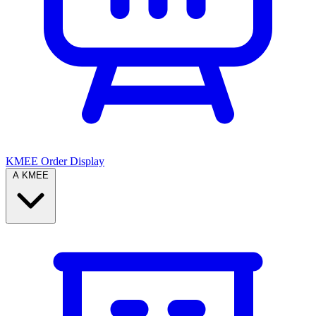
KMEE Order Display
A KMEE