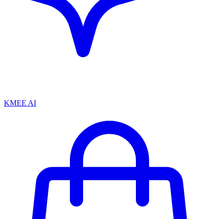
KMEE AI