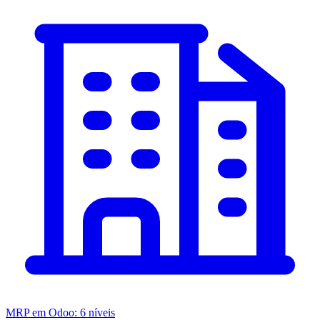
MRP em Odoo: 6 níveis