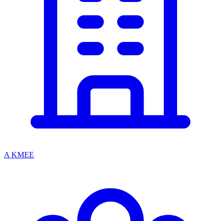
A KMEE