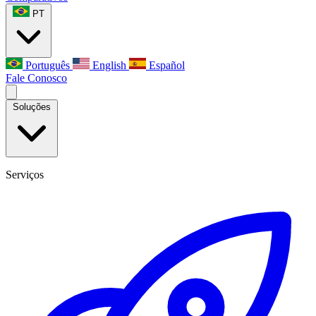
PT
Português
English
Español
Fale Conosco
Soluções
Serviços