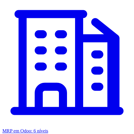
MRP em Odoo: 6 níveis