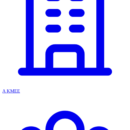
A KMEE