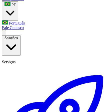
PT
Português
Fale Conosco
Soluções
Serviços