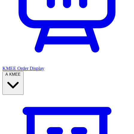
KMEE Order Display
A KMEE