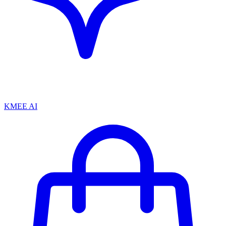
KMEE AI