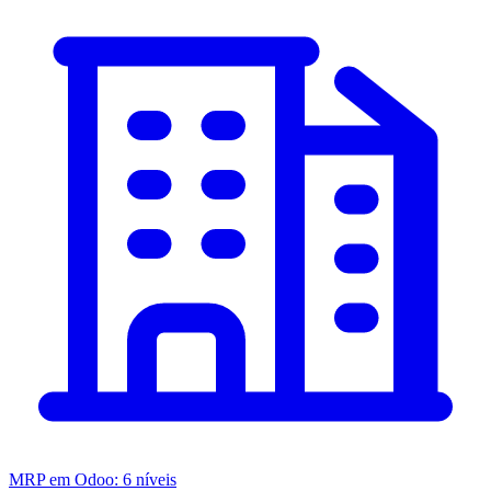
MRP em Odoo: 6 níveis