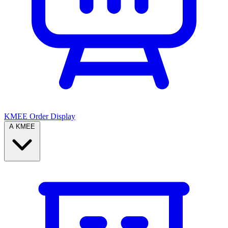
KMEE Order Display
A KMEE