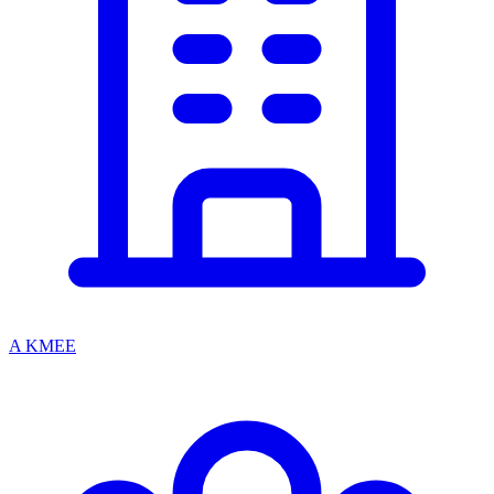
A KMEE