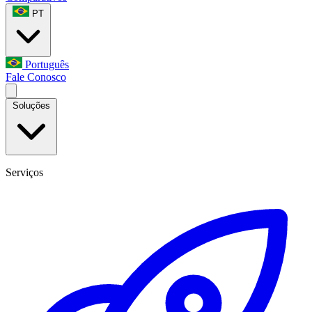
PT
Português
Fale Conosco
Soluções
Serviços