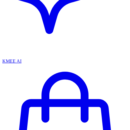
KMEE AI