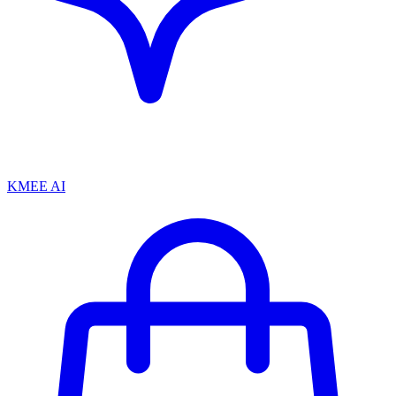
KMEE AI