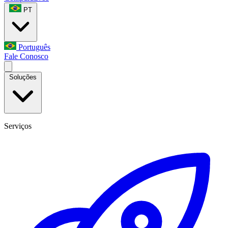
PT
Português
Fale Conosco
Soluções
Serviços