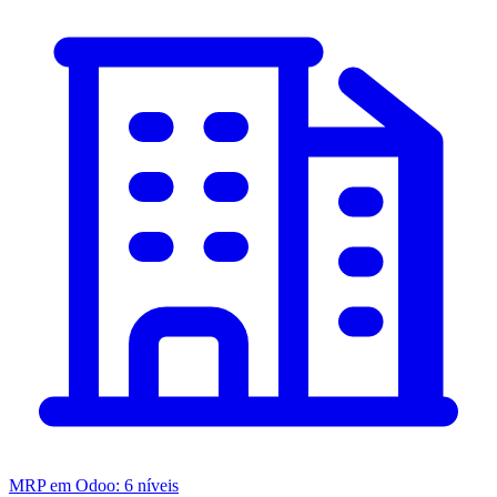
MRP em Odoo: 6 níveis