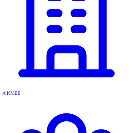
A KMEE