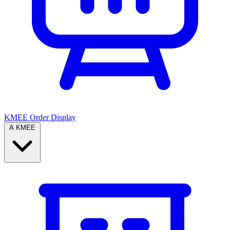
KMEE Order Display
A KMEE