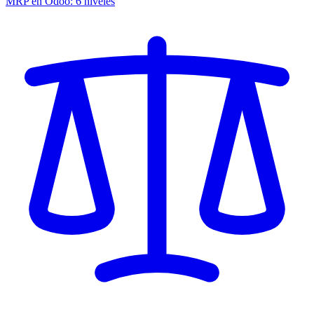
MRP en Odoo: 6 niveles