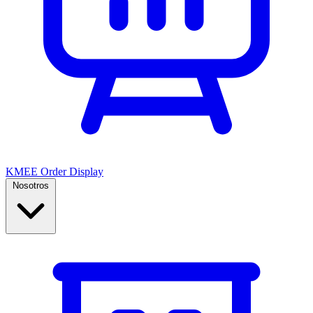
KMEE Order Display
Nosotros