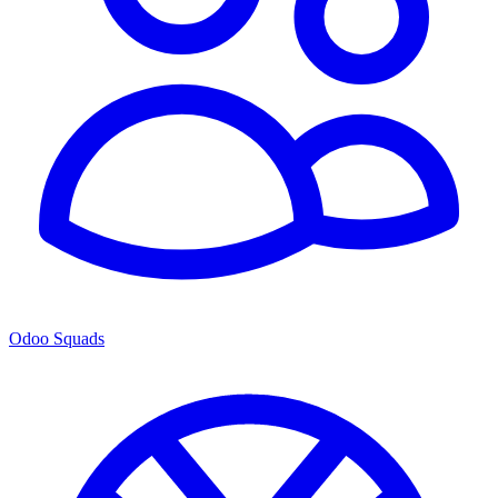
Odoo Squads