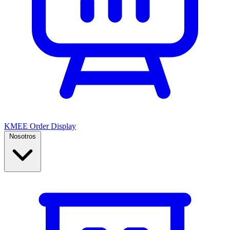
KMEE Order Display
Nosotros