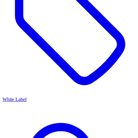
White Label