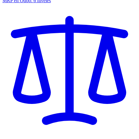
MRP en Odoo: 6 niveles