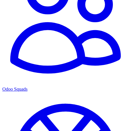
Odoo Squads