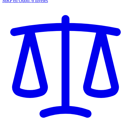
MRP en Odoo: 6 niveles