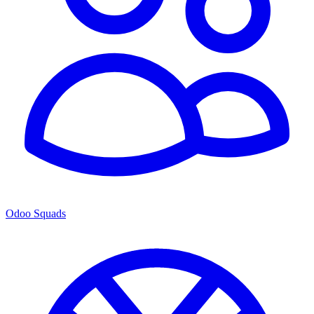
Odoo Squads