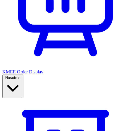
KMEE Order Display
Nosotros